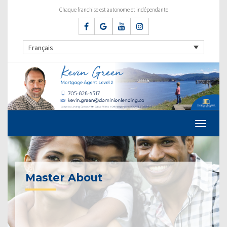
Chaque franchise est autonome et indépendante
Français
Master About