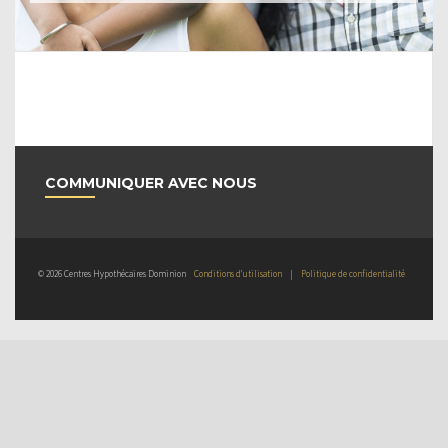
COMMUNIQUER AVEC NOUS
© 2026 Centres Hypothécaires Dominion
Conditions d’utilisation
|
Politique de confidentialité