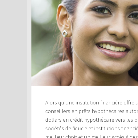
Alors qu’une institution financière offre
conseillers en prêts hypothécaires aut
dollars en crédit hypothécaire vers les 
sociétés de fiducie et institutions financ
meilleur choix et un meilleur accès à de