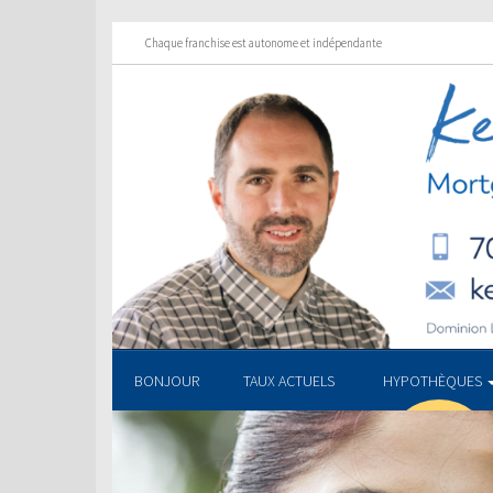
Chaque franchise est autonome et indépendante
BONJOUR
TAUX ACTUELS
HYPOTHÈQUES