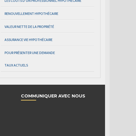
LES COÛTS D’UN PROFESSIONNEL HYPOTHÉCAIRE
RENOUVELLEMENT HYPOTHÉCAIRE
VALEUR NETTE DE LA PROPRIÉTÉ
ASSURANCE VIE HYPOTHÉCAIRE
POUR PRÉSENTER UNE DEMANDE
TAUX ACTUELS
COMMUNIQUER AVEC NOUS