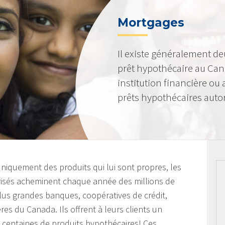
Mortgages
Il existe généralement de
prêt hypothécaire au Can
institution financière ou
prêts hypothécaires autor
 uniquement des produits qui lui sont propres, les
orisés acheminent chaque année des millions de
plus grandes banques, coopératives de crédit,
ières du Canada. Ils offrent à leurs clients un
s centaines de produits hypothécaires! Ces